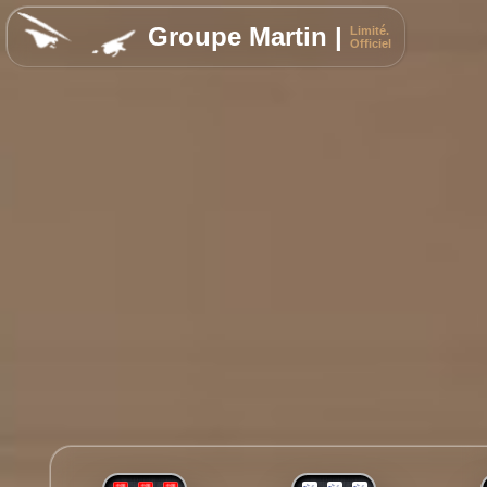
Groupe Martin |
Limité.
Officiel